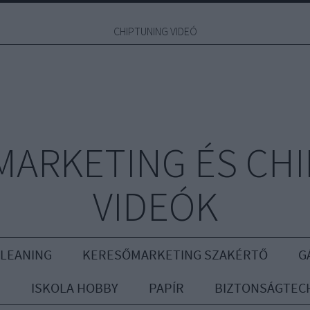
CHIPTUNING VIDEÓ
MARKETING ÉS CH
VIDEÓK
CLEANING
KERESŐMARKETING SZAKÉRTŐ
G
R
ISKOLA HOBBY
PAPÍR
BIZTONSÁGTEC