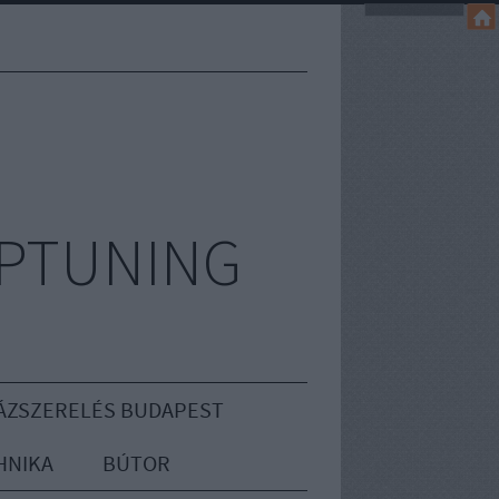
IPTUNING
ÁZSZERELÉS BUDAPEST
HNIKA
BÚTOR