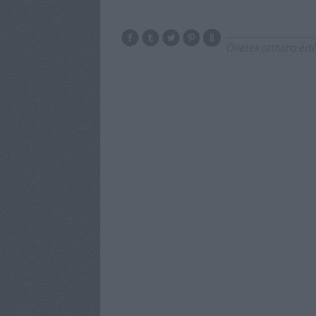
Ötletek otthona ér