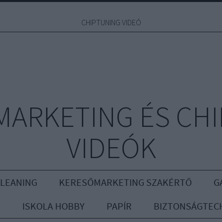
CHIPTUNING VIDEÓ
MARKETING ÉS CH
VIDEÓK
CLEANING
KERESŐMARKETING SZAKÉRTŐ
G
R
ISKOLA HOBBY
PAPÍR
BIZTONSÁGTEC