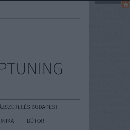
IPTUNING
ÁZSZERELÉS BUDAPEST
HNIKA
BÚTOR